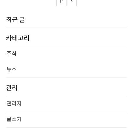
34
최근 글
카테고리
주식
뉴스
관리
관리자
글쓰기