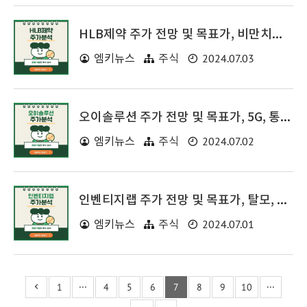
HLB제약 주가 전망 및 목표가, 비만치료제, 치매 관련주
2024.07.03
엠키뉴스
주식
오이솔루션 주가 전망 및 목표가, 5G, 통신장비 관련주
2024.07.02
엠키뉴스
주식
인벤티지랩 주가 전망 및 목표가, 탈모, 치매, 비만 치료제 관련주
2024.07.01
엠키뉴스
주식
1
···
4
5
6
7
8
9
10
···