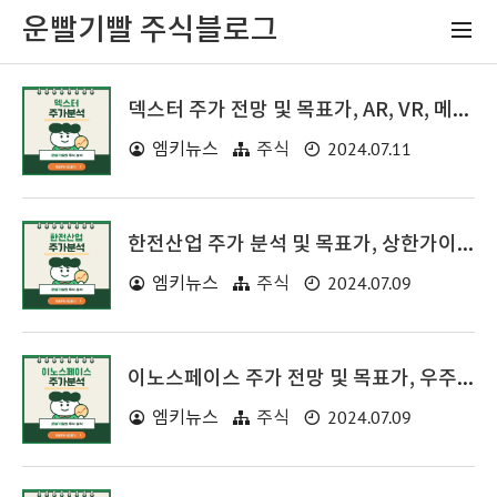
운빨기빨 주식블로그
덱스터 주가 전망 및 목표가, AR, VR, 메타버스 관련주
2024.07.11
엠키뉴스
주식
한전산업 주가 분석 및 목표가, 상한가이유, 원전, 전력저장장치 관련주
2024.07.09
엠키뉴스
주식
이노스페이스 주가 전망 및 목표가, 우주항공 관련주
2024.07.09
엠키뉴스
주식