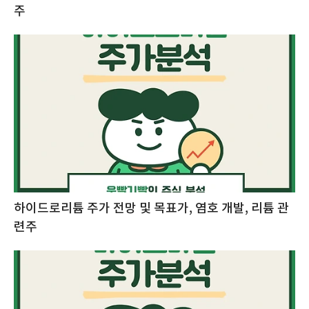
주
하이드로리튬 주가 전망 및 목표가, 염호 개발, 리튬 관
련주