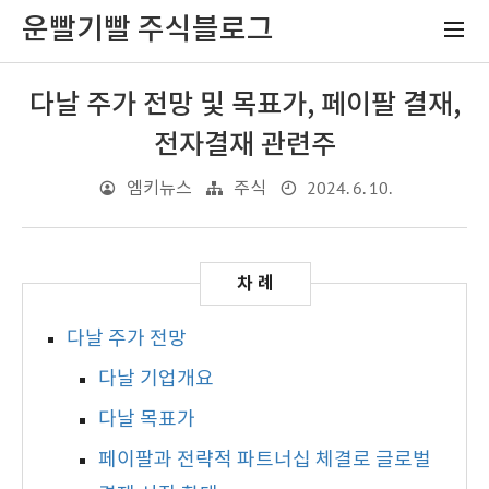
운빨기빨 주식블로그
다날 주가 전망 및 목표가, 페이팔 결재,
전자결재 관련주
2024. 6. 10.
엠키뉴스
주식
다날 주가 전망
다날 기업개요
다날 목표가
페이팔과 전략적 파트너십 체결로 글로벌