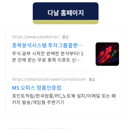
다날 홈페이지
https://www.plankor.kr/
광고
종목분석시스템 투자그룹플랜 가
입즉시 무료리포트 100%
주식 공부 시작은 완벽한 분석부터! 1
분 만에 받는 무료 종목 리포트 신청
하기
https://smartstore.naver.com/sbcore
광고
MS 오피스 정품인증점
포인트적립/한국정품/PC,노트북 설치/이메일 또는 패
키지 발송/게임용 주변기기