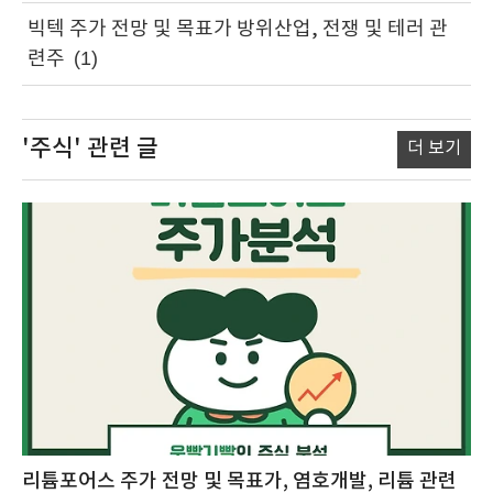
빅텍 주가 전망 및 목표가 방위산업, 전쟁 및 테러 관
련주
(1)
'주식'
관련 글
더 보기
리튬포어스 주가 전망 및 목표가, 염호개발, 리튬 관련