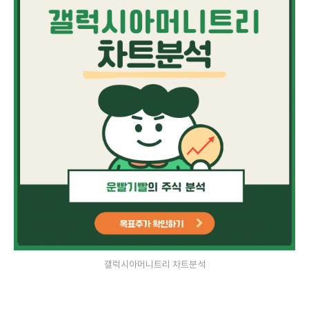
갤럭시아머니트리 차트분석