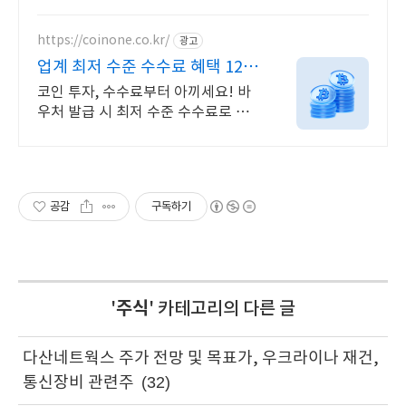
https://coinone.co.kr/
광고
업계 최저 수준 수수료 혜택 12년
무사고 거래소
코인 투자, 수수료부터 아끼세요! 바
우처 발급 시 최저 수준 수수료로 거
래 가능
공감
구독하기
'
주식
' 카테고리의 다른 글
다산네트웍스 주가 전망 및 목표가, 우크라이나 재건,
통신장비 관련주
(32)