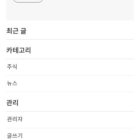
최근 글
카테고리
주식
뉴스
관리
관리자
글쓰기